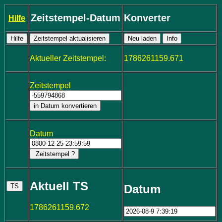
Zeitstempel-Datum
Konverter
Hilfe
Aktueller Zeitstempel:
1786261159.671
Zeitstempel
in Datum konvertieren
Datum
Zeitstempel ?
Aktuell TS
Datum
1786261159.672